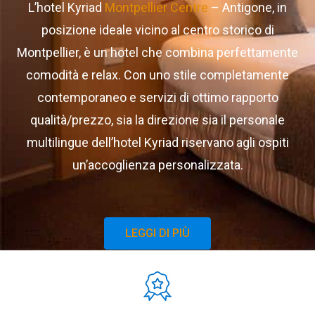
L’hotel Kyriad
Montpellier Centre
– Antigone, in
posizione ideale vicino al centro storico di
Montpellier, è un hotel che combina perfettamente
comodità e relax. Con uno stile completamente
contemporaneo e servizi di ottimo rapporto
qualità/prezzo, sia la direzione sia il personale
multilingue dell’hotel Kyriad riservano agli ospiti
un’accoglienza personalizzata.
LEGGI DI PIÙ