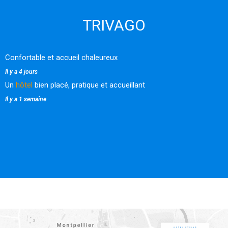
TRIVAGO
Confortable et accueil chaleureux
Il y a 4 jours
Un
hôtel
bien placé, pratique et accueillant
Il y a 1 semaine