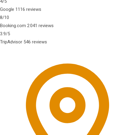
4
/5
Google
1116 reviews
8
/10
Booking.com
2 041 reviews
3.9
/5
TripAdvisor
546 reviews