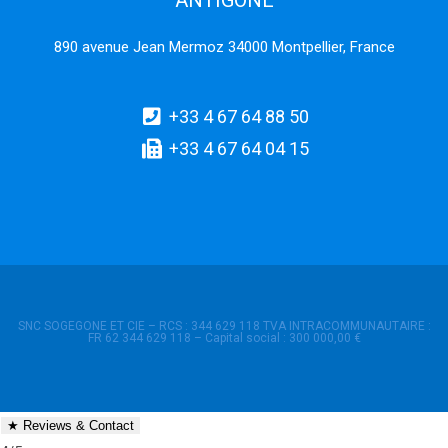
ANTIGONE
890 avenue Jean Mermoz 34000 Montpellier, France
+33 4 67 64 88 50
+33 4 67 64 04 15
SNC SOGEGONE ET CIE – RCS : 344 629 118 TVA INTRACOMMUNAUTAIRE :
FR 62 344 629 118 – Capital social : 300 000,00 €
★
Reviews & Contact