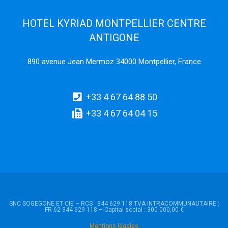
HOTEL KYRIAD MONTPELLIER CENTRE
ANTIGONE
890 avenue Jean Mermoz 34000 Montpellier, France
+33 4 67 64 88 50
+33 4 67 64 04 15
SNC SOGEGONE ET CIE – RCS : 344 629 118 TVA INTRACOMMUNAUTAIRE :
FR 62 344 629 118 – Capital social : 300 000,00 €
Mentions légales