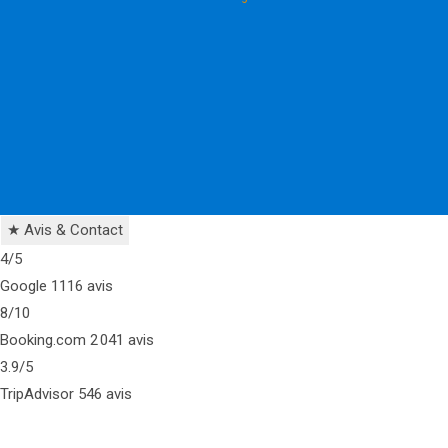
★
Avis & Contact
4
/5
Google
1116 avis
8
/10
Booking.com
2 041 avis
3.9
/5
TripAdvisor
546 avis